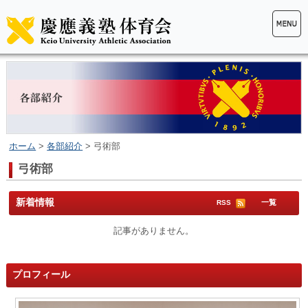
ホーム
>
各部紹介
> 弓術部
弓術部
新着情報
一覧
RSS
記事がありません。
プロフィール