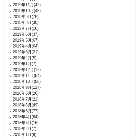
2019年11月(42)
2019年10月(48)
2019年9月(76)
2019年8月(30)
2019年7月(16)
2019年6月(37)
2019年5月(67)
2019年4月(64)
2019年3月(21)
2019年2月(5)
2019年1月(7)
2018年12月(17)
2018年11月(54)
2018年10月(56)
2018年9月(117)
2018年8月(26)
2018年7月(21)
2018年6月(49)
2018年5月(77)
2018年4月(64)
2018年3月(16)
2018年2月(7)
2018年1月(9)