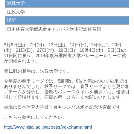
対戦大学
法政大学
場所
日本体育大学健志台キャンパス米本記念体育館
9月6日(土)、7日(日)、13日(土)、14日(日)、15日(月)、20日
(土)、21日(日)、27日(土)、28日(日)、10月4日(土)、5日(日)の
11日間に亘り、2014年度秋季関東大学バレーボールリーグ戦
が開催されます。
第11戦の相手は、法政大学です。
今年度の春季リーグでは、5勝6敗、8位と満足のいく結果では
ありませんでした。秋季リーグでは、春季リーグよりも更に相
手チームを分析し、慶應のバレースタイルを崩さずに、優勝目
指して頑張ります。応援の程、よろしくお願いいたします。
会場は日本体育大学健志台キャンパス米本記念体育館です。
こちらを参考にしてください。
http://www.nittai.ac.jp/access/yokohama.html