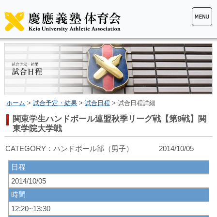
ホーム
>
試合予定・結果
>
試合日程
> 試合日程詳細
関東学生ハンドボール連盟秋季リーグ戦【第9戦】関
東学院大学戦
CATEGORY：ハンドボール部（男子） 2014/10/05
日程
2014/10/05
時間
12:20~13:30