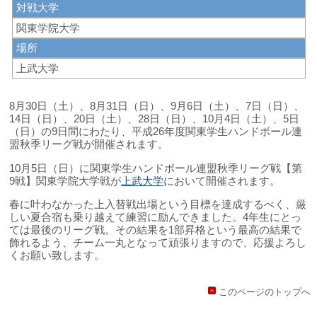
対戦大学
関東学院大学
場所
上武大学
8月30日（土）、8月31日（日）、9月6日（土）、7日（日）、
14日（日）、20日（土）、28日（日）、10月4日（土）、5日
（日）の9日間にわたり、平成26年度関東学生ハンドボール連
盟秋季リーグ戦が開催されます。
10月5日（日）に関東学生ハンドボール連盟秋季リーグ戦【第
9戦】関東学院大学戦が
上武大学
において開催されます。
春に叶わなかった上入替戦出場という目標を達成するべく、厳
しい夏合宿も乗り越えて練習に励んできました。4年生にとっ
ては最後のリーグ戦。その結果を1部昇格という最高の結果で
飾れるよう、チーム一丸となって頑張りますので、応援よろし
くお願い致します。
このページのトップへ