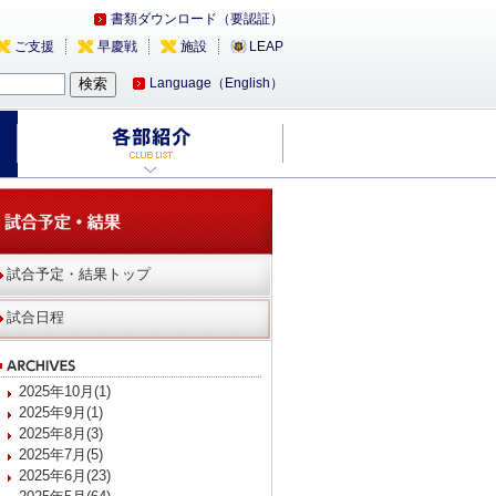
書類ダウンロード（要認証）
ご支援
早慶戦
施設
LEAP
Language（English）
試合予定・結果トップ
試合日程
2025年10月(1)
2025年9月(1)
2025年8月(3)
2025年7月(5)
2025年6月(23)