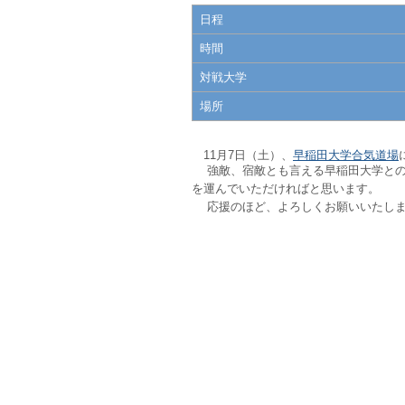
日程
時間
対戦大学
場所
11月7日（土）、
早稲田大学合気道場
強敵、宿敵とも言える早稲田大学と
を運んでいただければと思います。
応援のほど、よろしくお願いいたし