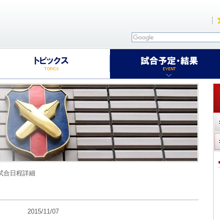
 試合日程詳細
15/11/07