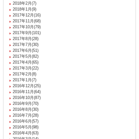
2018年2月(7)
2018年1月(9)
2017年12月(16)
2017年11月(68)
2017年10月(79)
2017年9月(101)
2017年8月(28)
2017年7月(30)
2017年6月(51)
2017年5月(82)
2017年4月(65)
2017年3月(22)
2017年2月(8)
2017年1月(7)
2016年12月(25)
2016年11月(64)
2016年10月(87)
2016年9月(70)
2016年8月(30)
2016年7月(28)
2016年6月(57)
2016年5月(98)
2016年4月(63)
2016年3月(14)