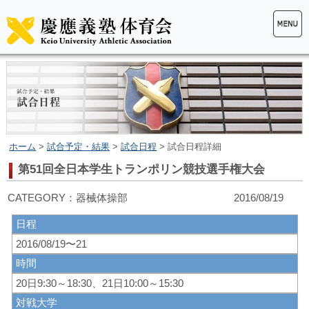
ホーム
>
試合予定・結果
>
試合日程
> 試合日程詳細
第51回全日本学生トランポリン競技選手権大会
CATEGORY：器械体操部 2016/08/19
日程
2016/08/19〜21
時間
20日9:30～18:30、21日10:00～15:30
対戦大学