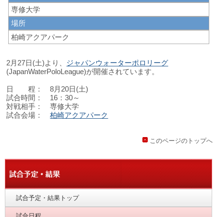
専修大学
場所
柏崎アクアパーク
2月27日(土)より、
ジャパンウォーターポロリーグ
(JapanWaterPoloLeague)が開催されています。
日 程： 8月20日(土)
試合時間： 16：30～
対戦相手： 専修大学
試合会場：
柏崎アクアパーク
このページのトップへ
試合予定・結果トップ
試合日程