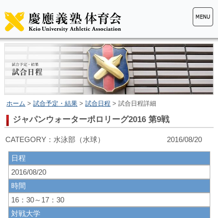
ホーム
>
試合予定・結果
>
試合日程
> 試合日程詳細
ジャパンウォーターポロリーグ2016 第9戦
CATEGORY：水泳部（水球） 2016/08/20
日程
2016/08/20
時間
16：30～17：30
対戦大学