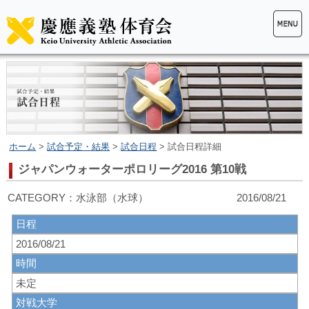
ホーム
>
試合予定・結果
>
試合日程
> 試合日程詳細
ジャパンウォーターポロリーグ2016 第10戦
CATEGORY：水泳部（水球） 2016/08/21
日程
2016/08/21
時間
未定
対戦大学