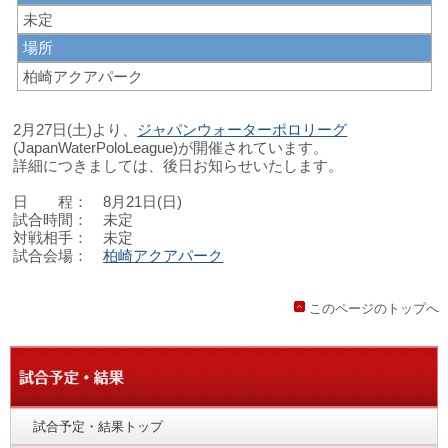
未定
場所
柏崎アクアパーク
2月27日(土)より、
ジャパンウォーターポロリーグ
(JapanWaterPoloLeague)が開催されています。
詳細につきましては、後日お知らせいたします。
日 程： 8月21日(日)
試合時間： 未定
対戦相手： 未定
試合会場：
柏崎アクアパーク
このページのトップへ
試合予定・結果トップ