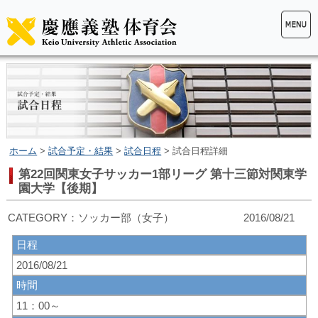
ホーム
>
試合予定・結果
>
試合日程
> 試合日程詳細
第22回関東女子サッカー1部リーグ 第十三節対関東学
園大学【後期】
CATEGORY：ソッカー部（女子） 2016/08/21
日程
2016/08/21
時間
11：00～