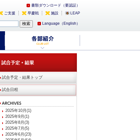
書類ダウンロード（要認証）
ご支援
早慶戦
施設
LEAP
Language（English）
試合予定・結果トップ
試合日程
2025年10月(1)
2025年9月(1)
2025年8月(3)
2025年7月(5)
2025年6月(23)