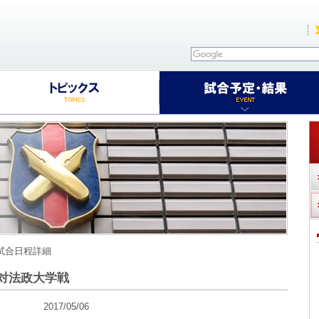
 試合日程詳細
対法政大学戦
17/05/06