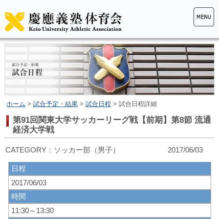
ホーム
>
試合予定・結果
>
試合日程
> 試合日程詳細
第91回関東大学サッカーリーグ戦【前期】第8節 流通
経済大学戦
CATEGORY：ソッカー部（男子） 2017/06/03
日程
2017/06/03
時間
11:30～13:30