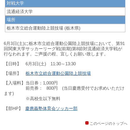
対戦大学
流通経済大学
場所
栃木市立総合運動陸上競技場 (栃木県)
6月3日(土)に栃木市立総合運動公園陸上競技場において、第91
回関東大学サッカーリーグ戦(前期)第8節対流通経済大学戦が
行なわれます。ご声援の程、宜しくお願い致します。
【日時】 6月3日(土) 11:30～13:30
【場所】
栃木市立総合運動公園陸上競技場
【入場料】当日券：1,000円
前売券： 800円 (当日慶應受付でお求めいただけ
ます)
※高校生以下無料
【部HP】
慶應義塾体育会ソッカー部
このページのトップへ