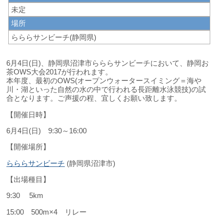
未定
場所
らららサンビーチ(静岡県)
6月4日(日)、静岡県沼津市らららサンビーチにおいて、静岡お
茶OWS大会2017が行われます。
本年度、最初のOWS(
オープンウォータースイミング＝海や
川・湖といった自然の水の中で行われる長距離水泳競技)
の試
合となります。ご声援の程、宜しくお願い致します。
【開催日時】
6月4日(日) 9:30～16:00
【開催場所】
らららサンビーチ
(静岡県沼津市)
【出場種目】
9:30 5km
15:00 500m×4 リレー