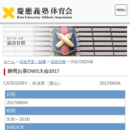
ホーム
>
試合予定・結果
>
試合日程
> 試合日程詳細
静岡お茶OWS大会2017
CATEGORY：水泳部（葉山） 2017/06/04
日程
2017/06/04
時間
9:30～16:00
対戦大学