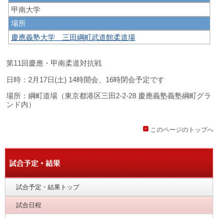
甲南大学
場所
慶應義塾大学 三田綱町武道館柔道場
第11回慶應・甲南柔道対抗戦
日時：2月17日(土) 14時開会、16時閉会予定です
場所：綱町道場（東京都港区三田2-2-28 慶應義塾義塾綱町グラ
ンド内）
このページのトップへ
試合予定・結果トップ
試合日程