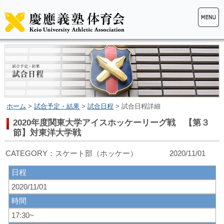
ホーム
>
試合予定・結果
>
試合日程
> 試合日程詳細
2020年度関東大学アイスホッケーリーグ戦 【第３
節】対東洋大学戦
CATEGORY：スケート部（ホッケー） 2020/11/01
日程
2020/11/01
時間
17:30~