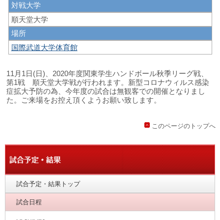
対戦大学
順天堂大学
場所
国際武道大学体育館
11月1日(日)、2020年度関東学生ハンドボール秋季リーグ戦、
第1戦 順天堂大学戦が行われます。新型コロナウィルス感染
症拡大予防の為、今年度の試合は無観客での開催となりまし
た。ご来場をお控え頂くようお願い致します。
このページのトップへ
試合予定・結果トップ
試合日程