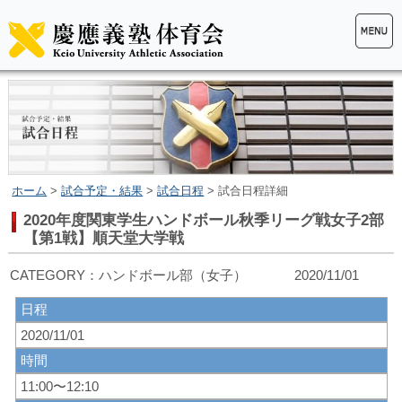
ホーム
>
試合予定・結果
>
試合日程
> 試合日程詳細
2020年度関東学生ハンドボール秋季リーグ戦女子2部
【第1戦】順天堂大学戦
CATEGORY：ハンドボール部（女子） 2020/11/01
日程
2020/11/01
時間
11:00〜12:10