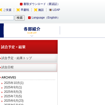
書類ダウンロード（要認証）
ご支援
早慶戦
施設
LEAP
Language（English）
試合予定・結果トップ
試合日程
2025年10月(1)
2025年9月(1)
2025年8月(3)
2025年7月(5)
2025年6月(23)