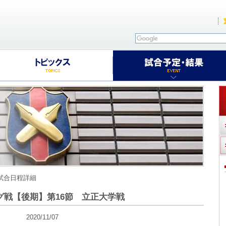
 試合日程詳細
グ戦【後期】第16節 立正大学戦
2020/11/07