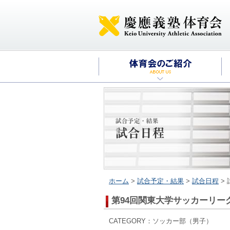
ホーム
>
試合予定・結果
>
試合日程
>
第94回関東大学サッカーリー
CATEGORY：ソッカー部（男子） 