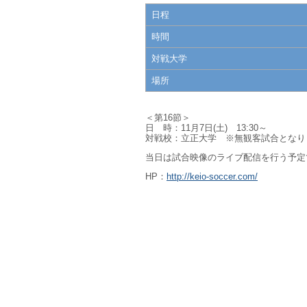
日程
時間
対戦大学
場所
＜第16節＞
日 時：11月7日(土) 13:30～
対戦校：立正大学 ※無観客試合となり
当日は試合映像のライブ配信を行う予定
HP：
http://keio-soccer.com/