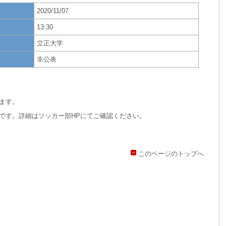
2020/11/07
13:30
立正大学
非公表
ます。
です。詳細はソッカー部HPにてご確認ください。
このページのトップへ