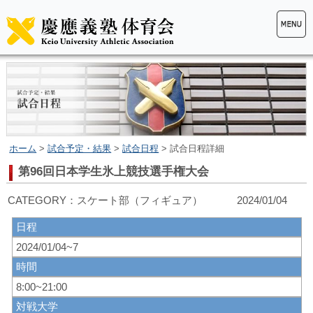
ホーム
>
試合予定・結果
>
試合日程
> 試合日程詳細
第96回日本学生氷上競技選手権大会
CATEGORY：スケート部（フィギュア） 2024/01/04
日程
2024/01/04~7
時間
8:00~21:00
対戦大学