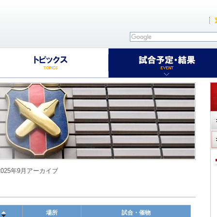
2025年9月アーカイブ
場所
試合・催物