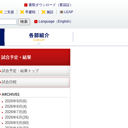
書類ダウンロード（要認証）
ご支援
早慶戦
施設
LEAP
Language（English）
試合予定・結果トップ
試合日程
2026年9月(6)
2026年8月(4)
2026年7月(8)
2026年6月(26)
2026年5月(60)