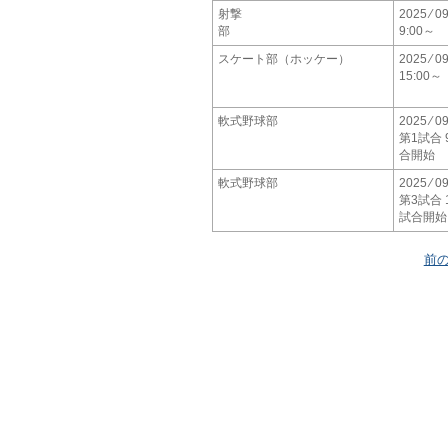
射撃
2025 ⁄ 09
部
9:00～
スケート部（ホッケー）
2025 ⁄ 09
15:00～
軟式野球部
2025 ⁄ 09
第1試合 9
合開始
軟式野球部
2025 ⁄ 09
第3試合 1
試合開始
前の