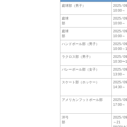
庭球部（男子）
2025 ⁄ 09
10:00～
庭球
2025 ⁄ 09
部
10:00～
庭球
2025 ⁄ 09
部
10:00～
ハンドボール部（男子）
2025 ⁄ 09
10:00～1
ラクロス部（男子）
2025 ⁄ 09
10:30〜1
バレーボール部（女子）
2025 ⁄ 09
13:00～
スケート部（ホッケー）
2025 ⁄ 09
14:30～
アメリカンフットボール部
2025 ⁄ 09
17:00～
洋弓
2025 ⁄ 09
部
～21