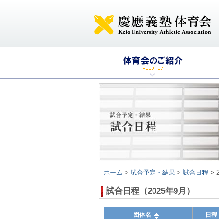
ホーム
>
試合予定・結果
>
試合日程
> 
試合日程（2025年9月）
団体名
日程