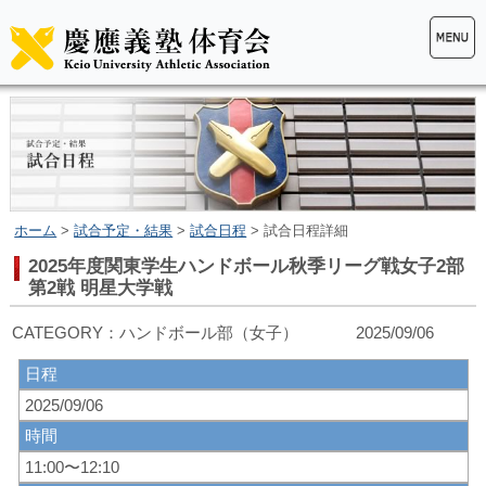
ホーム
>
試合予定・結果
>
試合日程
> 試合日程詳細
2025年度関東学生ハンドボール秋季リーグ戦女子2部
第2戦 明星大学戦
CATEGORY：ハンドボール部（女子） 2025/09/06
日程
2025/09/06
時間
11:00〜12:10