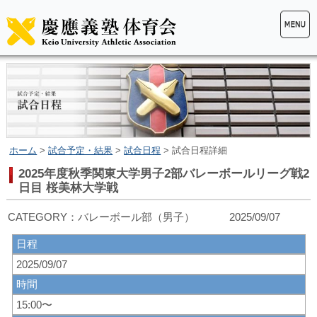
ホーム
>
試合予定・結果
>
試合日程
> 試合日程詳細
2025年度秋季関東大学男子2部バレーボールリーグ戦2
日目 桜美林大学戦
CATEGORY：バレーボール部（男子） 2025/09/07
日程
2025/09/07
時間
15:00〜