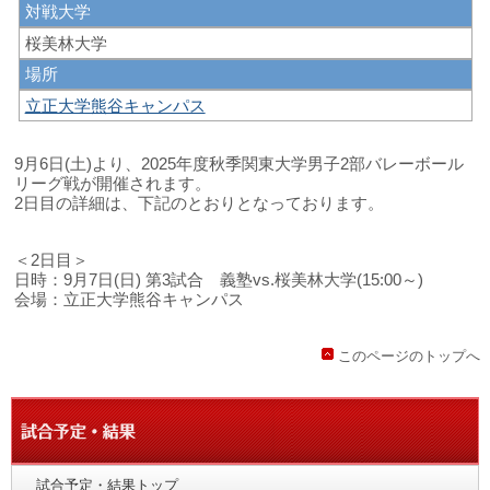
対戦大学
桜美林大学
場所
立正大学熊谷キャンパス
9月6日(土)より、2025年度秋季関東大学男子2部バレーボール
リーグ戦が開催されます。
2日目の詳細は、下記のとおりとなっております。
＜2日目＞
日時：9月7日(日) 第3試合 義塾vs.桜美林大学(15:00～)
会場：立正大学熊谷キャンパス
このページのトップへ
試合予定・結果トップ