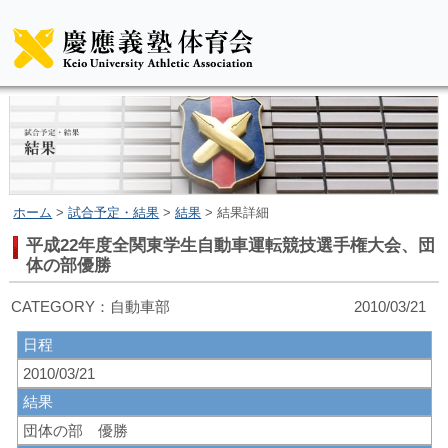
ホーム
>
試合予定・結果
>
結果
> 結果詳細
平成22年度全関東学生自動車運転競技選手権大会、団
体の部優勝
CATEGORY：自動車部 2010/03/21
日程
2010/03/21
結果
団体の部 優勝