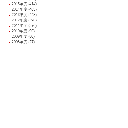
2015年度 (414)
2014年度 (463)
2013年度 (443)
2012年度 (396)
2011年度 (370)
2010年度 (96)
2009年度 (50)
2008年度 (27)