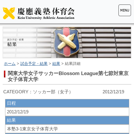
ホーム
>
試合予定・結果
>
結果
> 結果詳細
関東大学女子サッカーBlossom League第七節対東京
女子体育大学
CATEGORY：ソッカー部（女子） 2012/12/19
日程
2012/12/19
結果
本塾3-1東京女子体育大学