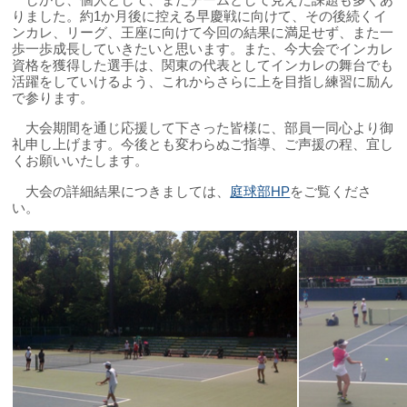
りました。約1か月後に控える早慶戦に向けて、その後続くイ
ンカレ、リーグ、王座に向けて今回の結果に満足せず、また一
歩一歩成長していきたいと思います。また、今大会でインカレ
資格を獲得した選手は、関東の代表としてインカレの舞台でも
活躍をしていけるよう、これからさらに上を目指し練習に励ん
で参ります。
大会期間を通じ応援して下さった皆様に、部員一同心より御
礼申し上げます。今後とも変わらぬご指導、ご声援の程、宜し
くお願いいたします。
大会の詳細結果につきましては、
庭球部HP
をご覧くださ
い。