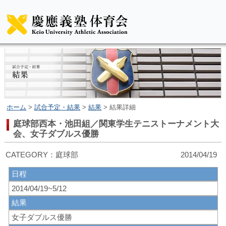
ホーム
>
試合予定・結果
>
結果
> 結果詳細
庭球部西本・池田組／関東学生テニストーナメント大
会、女子ダブルス優勝
CATEGORY：庭球部 2014/04/19
日程
2014/04/19~5/12
結果
女子ダブルス優勝