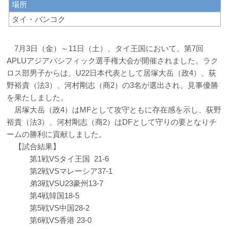
場所
タイ・バンコク
7月3日（金）～11日（土）、
タイ王国において、
第7回
APLUアジアパシフィック選手権大会が開催されました。
ラク
ロス部男子からは、U22日本代表として居塚大岳（政4）、荻
野裕貴（法3）、河村剛志（商2）の3名が選出され、見事優勝
を果たしました。
居塚大岳
（政4）
はMFとして攻守ともに存在感を示し、荻野
裕貴
（法3）
、河村剛志
（商2）
はDFとして守りの要となりチ
ームの勝利に貢献しました。
【試合結果】
第1戦VSタイ王国 21-6
第2戦VSマレーシア37-1
弟
3戦VSU23豪州13-7
第4戦韓国18-5
第5戦VS中国28-2
第6戦VS香港 23-0