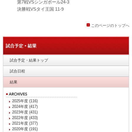
第7戦VSシンガポール24-3
決勝戦VSタイ王国 11-9
このページのトップへ
試合予定・結果トップ
試合日程
結果
2025年度 (116)
2024年度 (417)
2023年度 (431)
2022年度 (433)
2021年度 (377)
2020年度 (191)