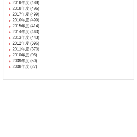
2019年度 (489)
2018年度 (496)
2017年度 (499)
2016年度 (499)
2015年度 (414)
2014年度 (463)
2013年度 (443)
2012年度 (396)
2011年度 (370)
2010年度 (96)
2009年度 (50)
2008年度 (27)