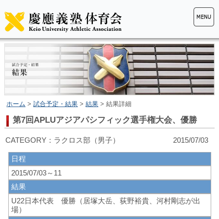
ホーム
>
試合予定・結果
>
結果
> 結果詳細
第7回APLUアジアパシフィック選手権大会、優勝
CATEGORY：ラクロス部（男子） 2015/07/03
日程
2015/07/03～11
結果
U22日本代表 優勝（居塚大岳、荻野裕貴、河村剛志が出
場）