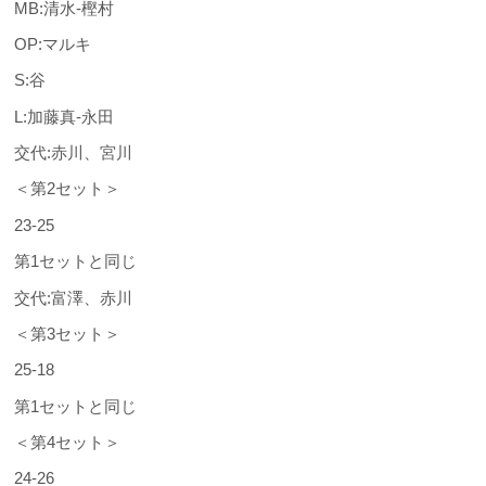
MB:清水-樫村
OP:マルキ
S:谷
L:加藤真-永田
交代:赤川、宮川
＜第2セット＞
23-25
第1セットと同じ
交代:富澤、赤川
＜第3セット＞
25-18
第1セットと同じ
＜第4セット＞
24-26