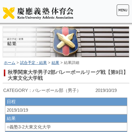
ホーム
>
試合予定・結果
>
結果
> 結果詳細
秋季関東大学男子2部バレーボールリーグ戦【第9日】
大東文化大学戦
CATEGORY：バレーボール部（男子） 2019/10/19
日程
2019/10/19
結果
○義塾3-2大東文化大学