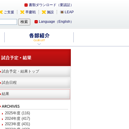
書類ダウンロード（要認証）
ご支援
早慶戦
施設
LEAP
Language（English）
試合予定・結果トップ
試合日程
結果
2025年度 (116)
2024年度 (417)
2023年度 (431)