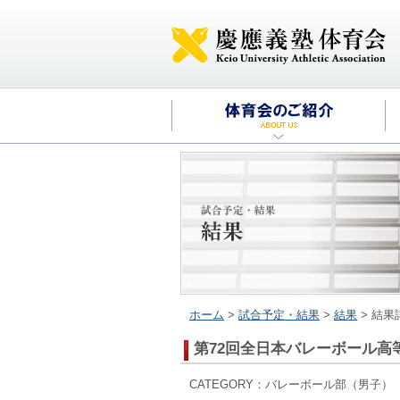
ホーム
>
試合予定・結果
>
結果
> 結果
第72回全日本バレーボール高
CATEGORY：バレーボール部（男子） 