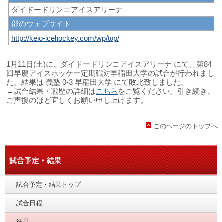
ダイドードリンコアイスアリーナ
部のウェブサイト
http://keio-icehockey.com/wp/top/
1月11日(土)に、ダイドードリンコアイスアリーナ にて、第84
回早慶アイスホッケー定期戦対早稲田大学の試合が行われまし
た。結果は 義塾 0-3 早稲田大学 にて敗北致しました。
→試合結果・戦歴の詳細は
こちら
をご覧ください。引き続き、
ご声援のほど宜しくお願い申し上げます。
このページのトップへ
試合予定・結果トップ
試合日程
結果