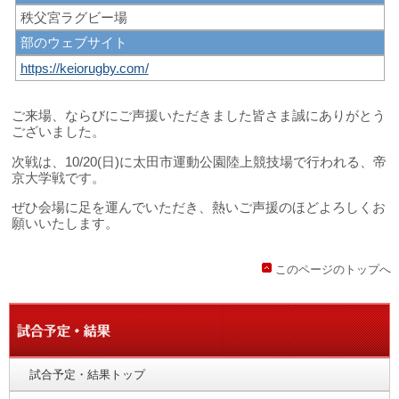
秩父宮ラグビー場
部のウェブサイト
https://keiorugby.com/
ご来場、ならびにご声援いただきました皆さま誠にありがとう
ございました。
次戦は、10/20(日)に太田市運動公園陸上競技場で行われる、帝
京大学戦です。
ぜひ会場に足を運んでいただき、熱いご声援のほどよろしくお
願いいたします。
このページのトップへ
試合予定・結果トップ