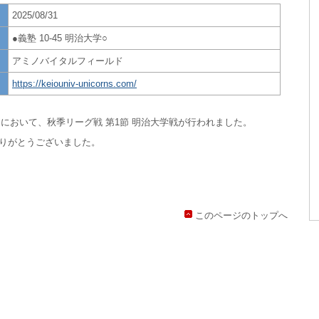
2025/08/31
●義塾 10-45 明治大学○
アミノバイタルフィールド
https://keiouniv-unicorns.com/
ドにおいて、秋季リーグ戦 第1節 明治大学戦が行われました。
りがとうございました。
このページのトップへ