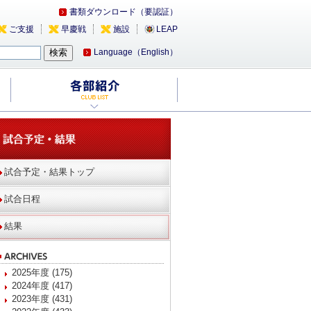
書類ダウンロード（要認証）
ご支援
早慶戦
施設
LEAP
Language（English）
試合予定・結果トップ
試合日程
結果
2025年度 (175)
2024年度 (417)
2023年度 (431)