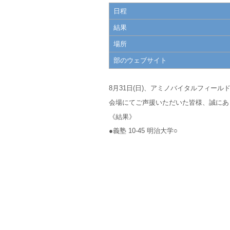
日程
結果
場所
部のウェブサイト
8月31日(日)、アミノバイタルフィール
会場にてご声援いただいた皆様、誠にあ
《結果》
●義塾 10-45 明治大学○