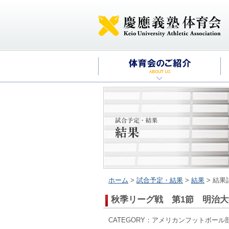
ホーム
>
試合予定・結果
>
結果
> 結果
秋季リーグ戦 第1節 明治大
CATEGORY：アメリカンフットボール部 