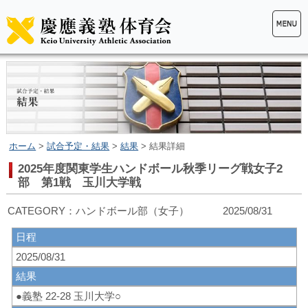
ホーム
>
試合予定・結果
>
結果
> 結果詳細
2025年度関東学生ハンドボール秋季リーグ戦女子2
部 第1戦 玉川大学戦
CATEGORY：ハンドボール部（女子） 2025/08/31
日程
2025/08/31
結果
●義塾 22-28 玉川大学○