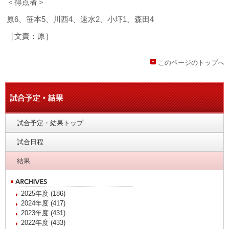
＜得点者＞
原6、笹本5、川西4、速水2、小圷1、森田4
［文責：原］
このページのトップへ
試合予定・結果トップ
試合日程
結果
2025年度 (186)
2024年度 (417)
2023年度 (431)
2022年度 (433)