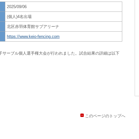
2025/09/06
(個人)4名出場
北区赤羽体育館サブアリーナ
https://www.keio-fencing.com
男子サーブル個人選手権大会が行われました。試合結果の詳細は以下
このページのトップへ