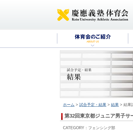
ホーム
>
試合予定・結果
>
結果
> 結果
第32回東京都ジュニア男子サ
CATEGORY：フェンシング部 2