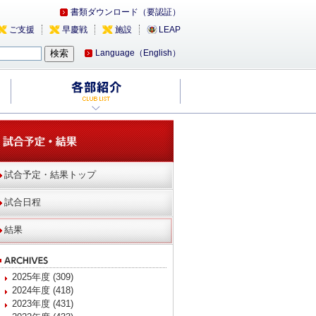
書類ダウンロード（要認証）
ご支援
早慶戦
施設
LEAP
Language（English）
試合予定・結果トップ
試合日程
結果
2025年度 (309)
2024年度 (418)
2023年度 (431)