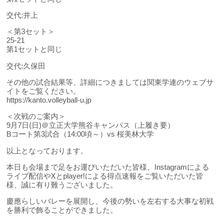
交代:井上
＜第3セット＞
25-21
第1セットと同じ
交代:久保田
その他の試合結果等、詳細につきましては関東学連のウェブサ
イトをご覧ください。
https://kanto.volleyball-u.jp
＜次戦のご案内＞
9月7日(日)＠立正大学熊谷キャンパス（上履き要）
Bコート第3試合（14:00頃～）vs 桜美林大学
以上となっております。
本日も会場まで足をお運びいただいた皆様、Instagramによる
ライブ配信やXとplayer!による得点速報をご覧いただいた皆
様、誠に有り難うございました。
慶應らしいバレーを展開し、今後の勢いを左右する大事な初戦
を勝利で飾ることができました。