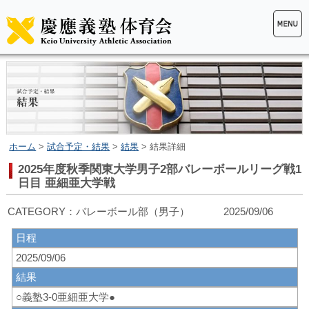
ホーム
>
試合予定・結果
>
結果
> 結果詳細
2025年度秋季関東大学男子2部バレーボールリーグ戦1
日目 亜細亜大学戦
CATEGORY：バレーボール部（男子） 2025/09/06
日程
2025/09/06
結果
○義塾3-0亜細亜大学●