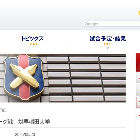
詳細
ーグ戦 対早稲田大学
025/09/20