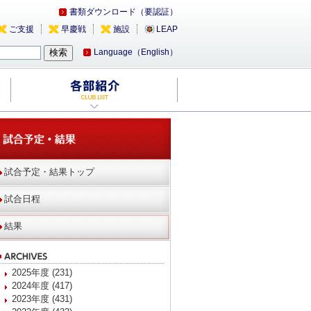
書類ダウンロード（要認証）
ご支援
早慶戦
施設
LEAP
Language（English）
試合予定・結果トップ
試合日程
結果
2025年度 (231)
2024年度 (417)
2023年度 (431)