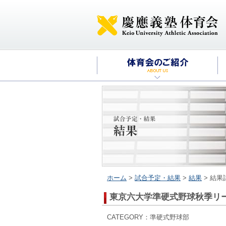
ホーム
>
試合予定・結果
>
結果
> 結果
東京六大学準硬式野球秋季リ
CATEGORY：準硬式野球部 2