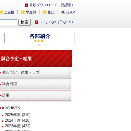
書類ダウンロード（要認証）
ご支援
早慶戦
施設
LEAP
Language（English）
試合予定・結果トップ
試合日程
結果
2025年度 (310)
2024年度 (418)
2023年度 (431)