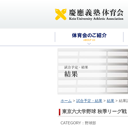
ホーム
>
試合予定・結果
>
結果
> 結果
東京六大学野球 秋季リーグ
CATEGORY：野球部 2