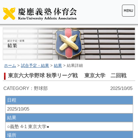
ホーム
>
試合予定・結果
>
結果
> 結果詳細
東京六大学野球 秋季リーグ戦 東京大学 二回戦
CATEGORY：野球部 2025/10/05
日程
2025/10/05
結果
○義塾 4-1 東京大学●
場所