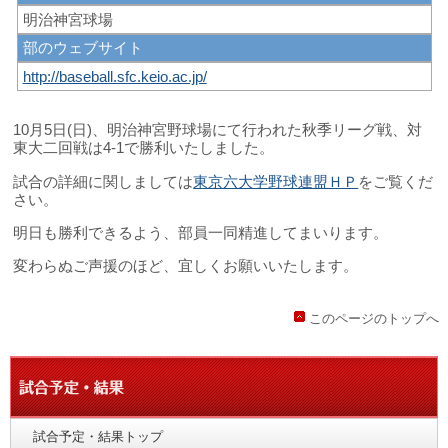
明治神宮球場
部のウェブサイト
http://baseball.sfc.keio.ac.jp/
10月5日(日)、明治神宮野球場にて行われた秋季リーグ戦、対
東大二回戦は4-1で勝利いたしました。
試合の詳細に関しましては
東京六大学野球連盟ＨＰ
をご覧くだ
さい。
明日も勝利できるよう、部員一同精進してまいります。
変わらぬご声援のほど、宜しくお願いいたします。
このページのトップへ
試合予定・結果トップ