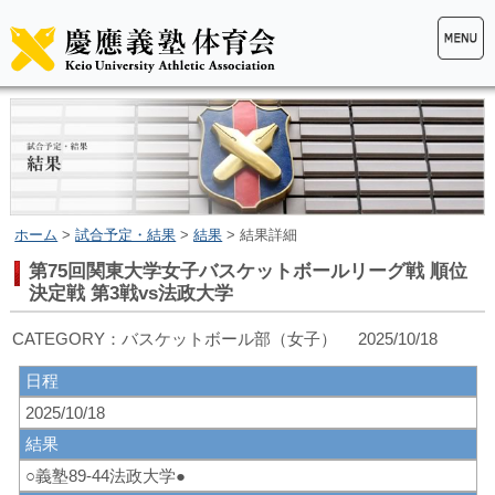
ホーム
>
試合予定・結果
>
結果
> 結果詳細
第75回関東大学女子バスケットボールリーグ戦 順位
決定戦 第3戦vs法政大学
CATEGORY：バスケットボール部（女子） 2025/10/18
日程
2025/10/18
結果
○義塾89-44法政大学●