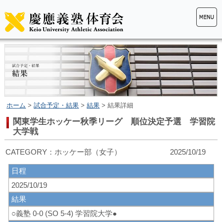
ホーム
>
試合予定・結果
>
結果
> 結果詳細
関東学生ホッケー秋季リーグ 順位決定予選 学習院
大学戦
CATEGORY：ホッケー部（女子） 2025/10/19
日程
2025/10/19
結果
○義塾 0-0 (SO 5-4) 学習院大学●