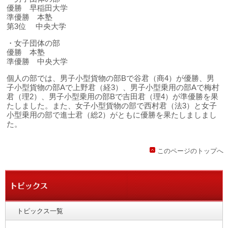
優勝 早稲田大学
準優勝 本塾
第3位 中央大学
・女子団体の部
優勝 本塾
準優勝 中央大学
個人の部では、男子小型貨物の部Bで谷君（商4）が優勝、男
子小型貨物の部Aで上野君（経3）、男子小型乗用の部Aで梅村
君（理2）、男子小型乗用の部Bで吉田君（理4）が準優勝を果
たしました。また、女子小型貨物の部で西村君（法3）と女子
小型乗用の部で進士君（総2）がともに優勝を果たしましまし
た。
このページのトップへ
トピックス一覧