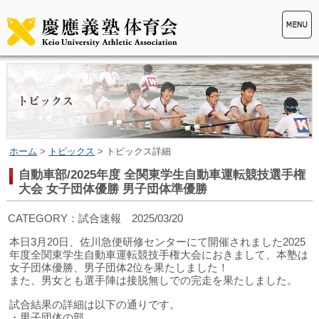
ホーム
>
トピックス
> トピックス詳細
自動車部/2025年度 全関東学生自動車運転競技選手権
大会 女子団体優勝 男子団体準優勝
CATEGORY：試合速報 2025/03/20
本日3月20日、佐川急便研修センターにて開催されました2025
年度全関東学生自動車運転競技手権大会におきまして、本塾は
女子団体優勝、男子団体2位を果たしました！
また、男女とも選手陣は接脱無しでの完走を果たしました。
試合結果の詳細は以下の通りです。
・男子団体の部