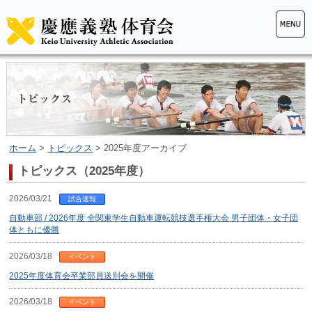
ホーム
>
トピックス
> 2025年度アーカイブ
トピックス（2025年度）
2026/03/21
試合速報
自動車部 / 2026年度 全関東学生自動車運転競技選手権大会 男子団体・女子団
体ともに優勝
2026/03/18
イベント
2025年度体育会卒業部員送別会を開催
2026/03/18
イベント