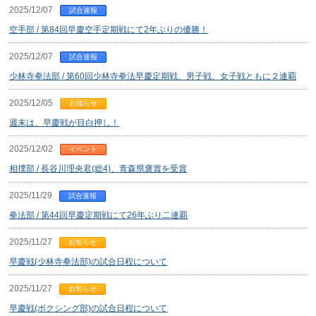
2025/12/07
試合速報
空手部 / 第84回早慶空手定期戦にて2年ぶりの優勝！
2025/12/07
試合速報
少林寺拳法部 / 第60回少林寺拳法早慶定期戦、男子戦、女子戦ともに２連覇
2025/12/05
お知らせ
週末は、早慶戦が目白押し！
2025/12/02
イベント
相撲部 / 長谷川理央君(総4)、青森県褒賞を受賞
2025/11/29
試合速報
拳法部 / 第44回早慶定期戦にて26年ぶり二連覇
2025/11/27
お知らせ
早慶戦(少林寺拳法部)の試合日程について
2025/11/27
お知らせ
早慶戦(ボクシング部)の試合日程について