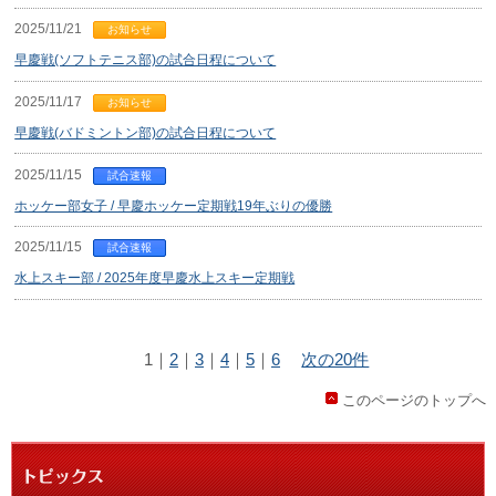
2025/11/21
お知らせ
早慶戦(ソフトテニス部)の試合日程について
2025/11/17
お知らせ
早慶戦(バドミントン部)の試合日程について
2025/11/15
試合速報
ホッケー部女子 / 早慶ホッケー定期戦19年ぶりの優勝
2025/11/15
試合速報
水上スキー部 / 2025年度早慶水上スキー定期戦
1
｜
2
｜
3
｜
4
｜
5
｜
6
次の20件
このページのトップへ