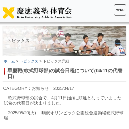
ホーム
>
トピックス
> トピックス詳細
早慶戦(軟式野球部)の試合日程について(04/11の代替
日)
CATEGORY：お知らせ 2025/04/17
軟式野球部の試合で、4月11日(金)に順延となっていました
試合の代替日が決まりました。
2025/05/20(火) 駒沢オリンピック公園総合運動場硬式野球
場