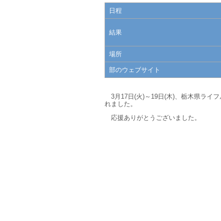
日程
結果
場所
部のウェブサイト
3月17日(火)～19日(木)、栃木県ラ
れました。
応援ありがとうございました。