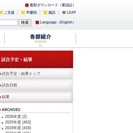
書類ダウンロード（要認証）
ご支援
早慶戦
施設
LEAP
Language（English）
試合予定・結果トップ
試合日程
結果
2026年度 (2)
2025年度 (463)
2024年度 (418)