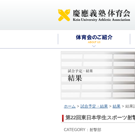
ホーム
>
試合予定・結果
>
結果
> 結果
第22回東日本学生スポーツ射
CATEGORY：射撃部 2