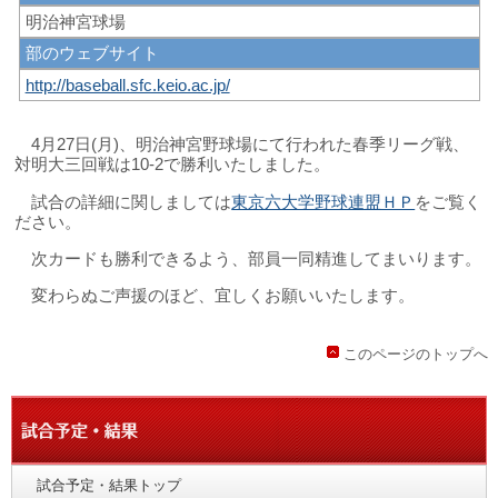
明治神宮球場
部のウェブサイト
http://baseball.sfc.keio.ac.jp/
4月27日(月)、明治神宮野球場にて行われた春季リーグ戦、
対明大三回戦は10-2で勝利いたしました。
試合の詳細に関しましては
東京六大学野球連盟ＨＰ
をご覧く
ださい。
次カードも勝利できるよう、部員一同精進してまいります。
変わらぬご声援のほど、宜しくお願いいたします。
このページのトップへ
試合予定・結果トップ