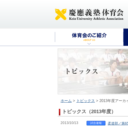
ホーム
>
トピックス
> 2013年度アーカ
トピックス（2013年度）
2013/10/13
試合速報
柔道部／第6