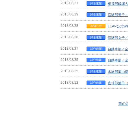
2013/08/31
試合速報
相撲部飯塚大
2013/08/29
試合速報
庭球部男子
2013/08/28
お知らせ
LEAP公式
2013/08/28
試合速報
庭球部女子
2013/08/27
試合速報
自動車部／
2013/08/25
試合速報
自動車部／
2013/08/25
試合速報
水泳部葉山部
2013/08/12
試合速報
庭球部池田（
前の2