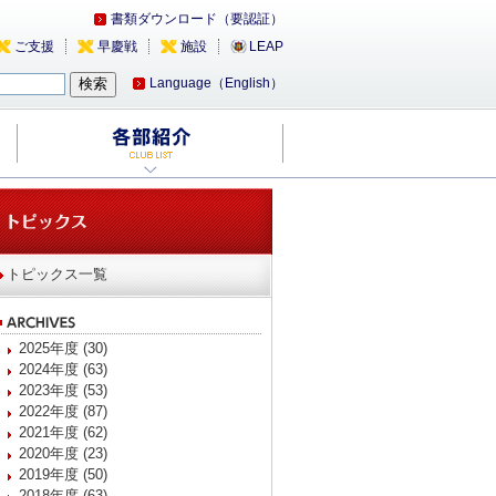
書類ダウンロード（要認証）
ご支援
早慶戦
施設
LEAP
Language（English）
トピックス一覧
2025年度 (30)
2024年度 (63)
2023年度 (53)
2022年度 (87)
2021年度 (62)
2020年度 (23)
2019年度 (50)
2018年度 (63)