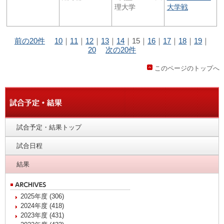
理大学
大学戦
前の20件
10
｜
11
｜
12
｜
13
｜
14
｜
15
｜
16
｜
17
｜
18
｜
19
｜
20
次の20件
このページのトップへ
試合予定・結果トップ
試合日程
結果
2025年度 (306)
2024年度 (418)
2023年度 (431)