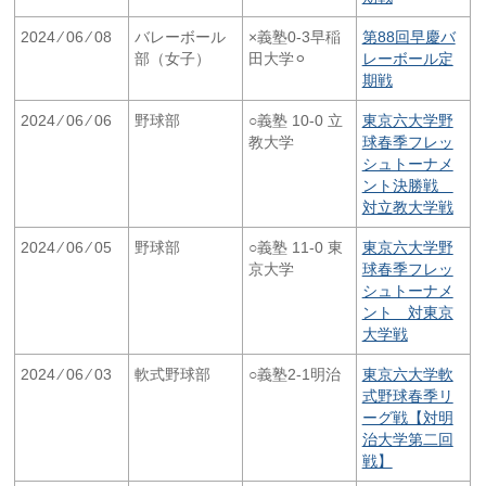
2024 ⁄ 06 ⁄ 08
バレーボール
×義塾0-3早稲
第88回早慶バ
部（女子）
田大学⚪︎
レーボール定
期戦
2024 ⁄ 06 ⁄ 06
野球部
○義塾 10-0 立
東京六大学野
教大学
球春季フレッ
シュトーナメ
ント決勝戦
対立教大学戦
2024 ⁄ 06 ⁄ 05
野球部
○義塾 11-0 東
東京六大学野
京大学
球春季フレッ
シュトーナメ
ント 対東京
大学戦
2024 ⁄ 06 ⁄ 03
軟式野球部
○義塾2-1明治
東京六大学軟
式野球春季リ
ーグ戦【対明
治大学第二回
戦】