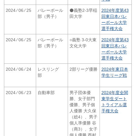
2024 ⁄ 06 ⁄ 25
バレーボール
⚫️義塾2-3早稲
2024年度第43
部（男子）
田大学
回東日本バレ
ーボール大学
選手権大会
2024 ⁄ 06 ⁄ 25
バレーボール
○義塾 3-0大東
2024年度第43
部（男子）
文化大学
回東日本バレ
ーボール大学
選手権大会
2024 ⁄ 06 ⁄ 24
レスリング
2部リーグ優勝
2024年東日本
部
学生リーグ戦
2024 ⁄ 06 ⁄ 23
自動車部
男子団体優
2024年度全関
勝、女子部門
東学生ダート
優勝、男子個
トライアル選
人優勝 大久保
手権大会
（総4）、男子
個人準優勝 谷
（商3）、女子
個人優勝 西村